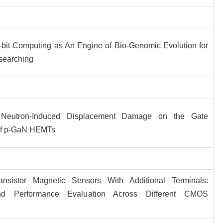
-bit Computing as An Engine of Bio-Genomic Evolution for
searching
 Neutron-Induced Displacement Damage on the Gate
 of p-GaN HEMTs
ansistor Magnetic Sensors With Additional Terminals:
d Performance Evaluation Across Different CMOS