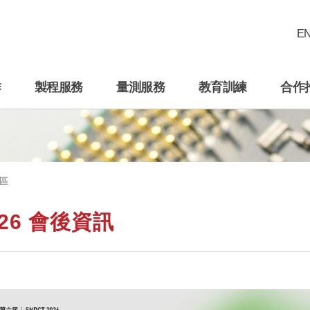
E
作
製程服務
量測服務
教育訓練
合作
區
026 會後資訊