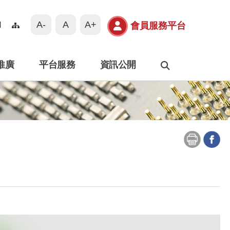
A-
A
A+
N
會員服務平台
推廣
平台服務
資訊公開
搜尋