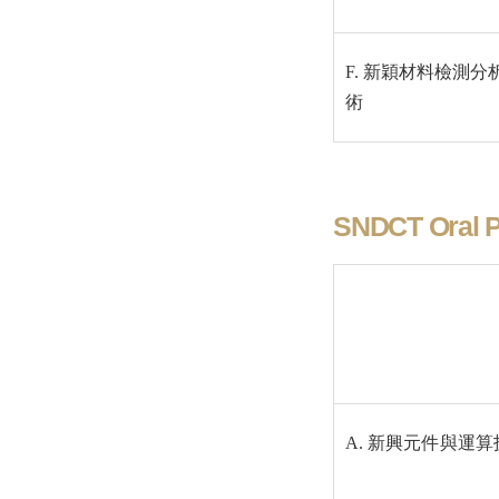
F. 新穎材料檢測分
術
SNDCT Oral P
A. 新興元件與運算