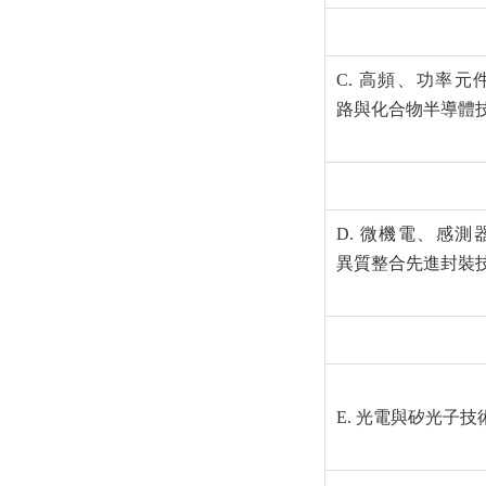
C. 高頻、功率元
路與化合物半導體
D. 微機電、感測
異質整合先進封裝
E. 光電與矽光子技