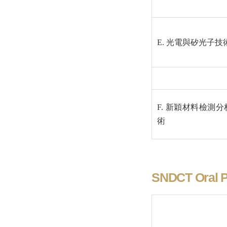
E. 光電與矽光子技
F. 新穎材料檢測分
術
SNDCT Oral P