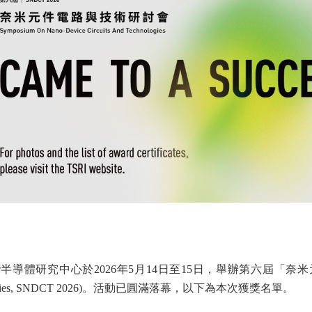
研究中心於2026年5月14日至15日，舉辦第六屆「奈米元件電路與技術研討
echnologies, SNDCT 2026)。活動已圓滿落幕，以下為本次獲獎名單。