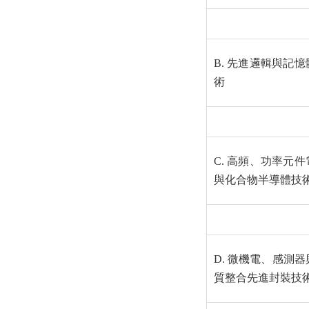
B. 先進邏輯與記憶
術
C. 高頻、功率元件
與化合物半導體技
D. 微機電、感測器
質整合先進封裝技