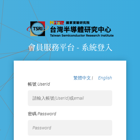
會員服務平台 - 系統登入
繁體中文
|
English
帳號 UserId
密碼 Password