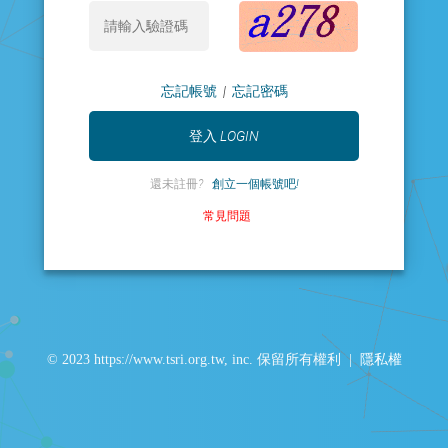
忘記帳號
|
忘記密碼
還未註冊?
創立一個帳號吧!
常見問題
© 2023 https://www.tsri.org.tw, inc. 保留所有權利 |
隱私權