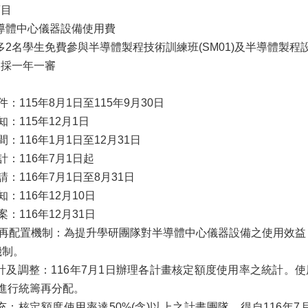
項目
半導體中心儀器設備使用費
多2名學生免費參與半導體製程技術訓練班(SM01)及半導體製程設備
：採一年一審
收件：115年8月1日至115年9月30日
通知：115年12月1日
期間：116年1月1日至12月31日
統計：116年7月1日起
申請：116年7月1日至8月31日
通知：116年12月10日
結案：116年12月31日
整及再配置機制：為提升學研團隊對半導體中心儀器設備之使用效
機制。
統計及調整：116年7月1日辦理各計畫核定額度使用率之統計。使
進行統籌再分配。
擴充：核定額度使用率達50%(含)以上之計畫團隊，得自116