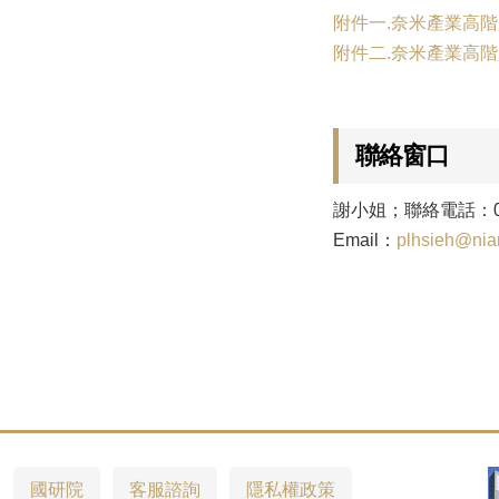
附件一.奈米產業高
附件二.奈米產業高
聯絡窗口
謝小姐；聯絡電話：03-5
Email：
plhsieh@niar
國研院
客服諮詢
隱私權政策