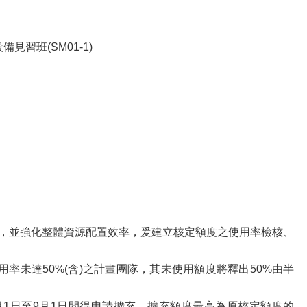
見習班(SM01-1)
益，並強化整體資源配置效率，爰建立核定額度之使用率檢核、
用率未達50%(含)之計畫團隊，其未使用額度將釋出50%由半
年7月1日至9月1日間得申請擴充，擴充額度最高為原核定額度的