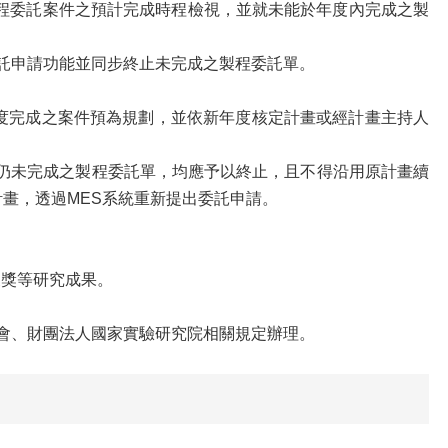
、製程委託案件之預計完成時程檢視，並就未能於年度內完成之製
程委託申請功能並同步終止未完成之製程委託單。
當年度完成之案件預為規劃，並依新年度核定計畫或經計畫主持人
閉時，仍未完成之製程委託單，均應予以終止，且不得沿用原計畫續
畫，透過MES系統重新提出委託申請。
獲獎等研究成果。
員會、財團法人國家實驗研究院相關規定辦理。