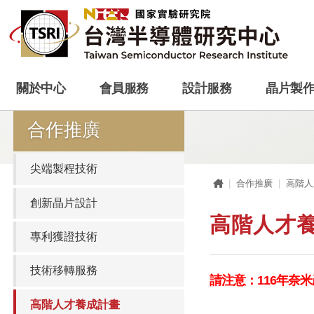
關於中心
會員服務
設計服務
晶片製
合作推廣
尖端製程技術
首頁
合作推廣
高階人
創新晶片設計
高階人才
專利獲證技術
技術移轉服務
請注意：116年奈
高階人才養成計畫