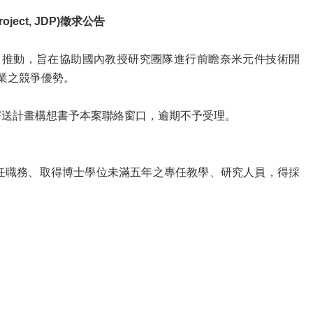
oject, JDP)徵求公告
I）推動，旨在協助國內教授研究團隊進行前瞻奈米元件技術開
業之競爭優勢。
方式寄送計畫構想書予本案聯絡窗口，逾期不予受理。
專任職務、取得博士學位未滿五年之專任教學、研究人員，得採