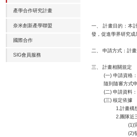
產學合作研究計畫
奈米創新產學聯盟
一、 計畫目的：本
發，促進學界研究成
國際合作
二、 申請方式：計畫
SIG會員服務
三、 計畫相關規定
(一) 申請
隨到隨審方式
(二) 申請資料
(三) 核定依據
1.計畫
2.團隊
(1
(2