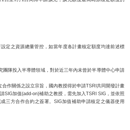
所設定之資源總量管控，如當年度各計畫核定額度均達前述標
研究團隊投入半導體領域，對於近三年內未曾於半導體中心申請
。
團隊與國外團隊建立合作關係之設立宗旨，國內教授得於申請TSRI共同開發計畫
n)補助；申請SIG加值(add-on)補助之教授，需先加入TSRI SIG，並依照
會員完成三方合作合約之簽署。SIG加值補助申請核定之儀器使用
：