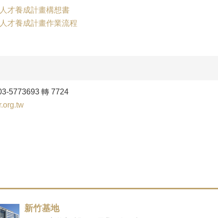
階人才養成計畫構想書
階人才養成計畫作業流程
773693 轉 7724
.org.tw
新竹基地