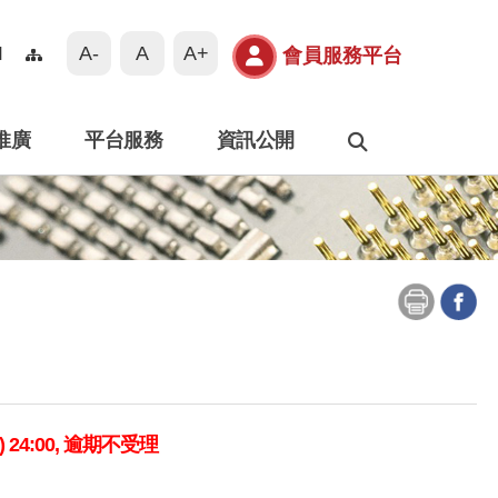
A-
A
A+
N
會員服務平台
推廣
平台服務
資訊公開
搜尋
)
24:00, 逾期不受理