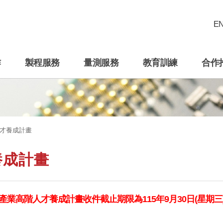
E
作
製程服務
量測服務
教育訓練
合作
才養成計畫
養成計畫
米產業高階人才養成計畫收件截止期限為
115年9月30日(星期三