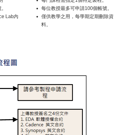
明
每門課程需指定1個特定製程。
號。
每位教授最多可申請100個帳號。
ce Lab內
僅供教學之用，每學期定期刪除資
料。