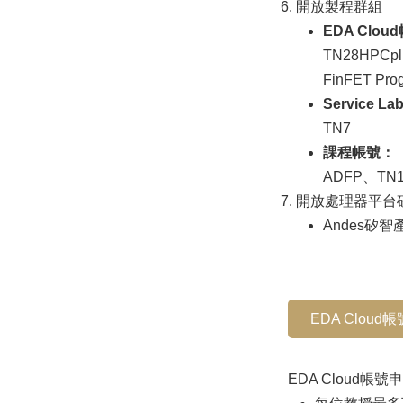
開放製程群組
EDA Clou
TN28HPCp
FinFET 
Service L
TN7
課程帳號：
ADFP、TN1
開放處理器平台矽
Andes矽智
EDA Cloud
EDA Cloud帳