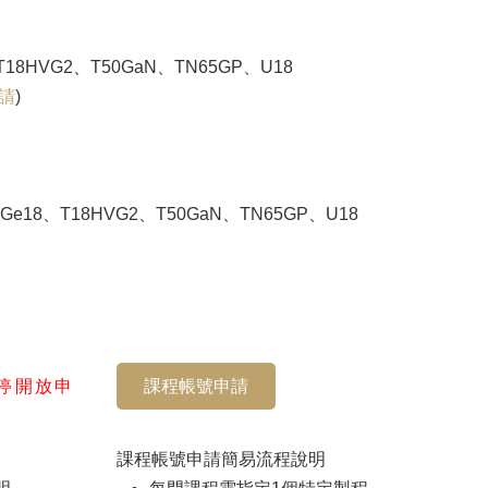
、T18HVG2、T50GaN、TN65GP、U18
請
)
iGe18、T18HVG2、T50GaN、TN65GP、U18
暫停開放申
課程帳號申請
課程帳號申請簡易流程說明