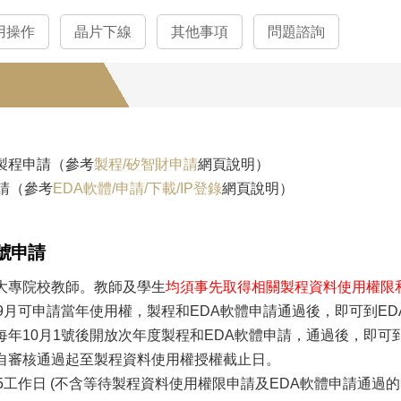
用操作
晶片下線
其他事項
問題諮詢
ud製程申請（參考
製程/矽智財申請
網頁說明）
請（參考
EDA軟體/申請/下載/IP登錄
網頁說明）
0帳號申請
大專院校教師。教師及學生
均須事先取得相關製程資料使用權限和
9月可申請當年使用權，製程和EDA軟體申請通過後，即可到EDA
年10月1號後開放次年度製程和EDA軟體申請，通過後，即可到E
自審核通過起至製程資料使用權授權截止日。
5工作日 (不含等待製程資料使用權限申請及EDA軟體申請通過的