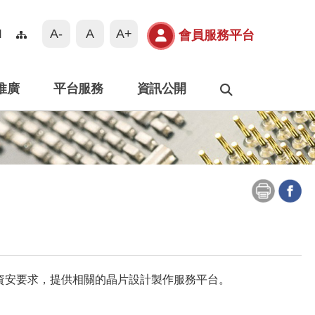
A-
A
A+
N
會員服務平台
推廣
平台服務
資訊公開
搜尋
高規格資安要求，提供相關的晶片設計製作服務平台。