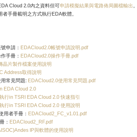
A Cloud 2.0內之資料但可
申請模擬結果與電路佈局圖檔輸出
用者手冊載明之方式執行EDA軟體。
.0帳號申請：
EDACloud2.0帳號申請說明.pdf
.0操作手冊：
EDACloud2.0操作手冊.pdf
內上傳晶片製作檔案使用說明
AC Address取得說明
.0使用常見問題:
EDACloud2.0使用常見問題.pdf
 EDA Cloud 2.0
in TSRI EDA Cloud 2.0 快速指引
in TSRI EDA Cloud 2.0 使用說明
使用者手冊：
EDACloud2_FC_v1.01.pdf
手冊：
EDACloud2_RF.pdf
.0(AISOC)Andes IP與軟體的使用說明