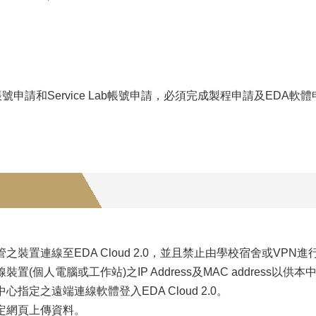
 2.0帳號申請和Service Lab帳號申請，必須完成製程申請及E
之裝置連線至EDA Cloud 2.0，並且禁止由學校宿舍或VPN
置(個人電腦或工作站)之IP Address及MAC address以供
指定之遠端連線軟體登入EDA Cloud 2.0。
定網頁上傳資料。