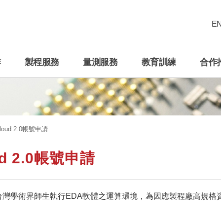
E
作
製程服務
量測服務
教育訓練
合作
Cloud 2.0帳號申請
ud 2.0帳號申請
2.0提供台灣學術界師生執行EDA軟體之運算環境，為因應製程廠