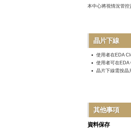
本中心將視情況管控
晶片下線
使用者在EDA C
使用者可在EDA 
晶片下線需按晶
其他事項
資料保存