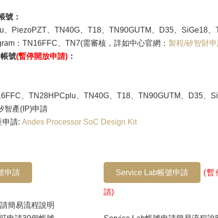
d帳號：
lu、PiezoPZT、TN40G、T18、TN90GUTM、D35、SiGe18
Program：TN16FFC、TN7(需審核，詳如中心官網：
製程/矽智財申
ab帳號
(暫停開放申請)
：
6FFC、TN28HPCplu、TN40G、T18、TN90GUTM、D35、S
智產(IP)申請
產申請:
Andes Processor SoC Design Kit
帳號申請
Service Lab帳號申請
(
請)
號申請簡易流程說明