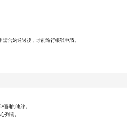
DA軟體申請合約通過後，才能進行帳號申請。
進行相關的連線。
本中心列管。