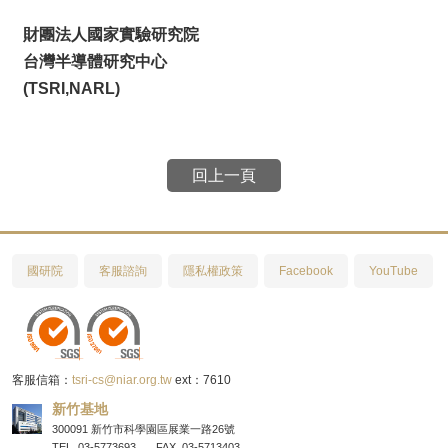
財團法人國家實驗研究院
台灣半導體研究中心
(TSRI,NARL)
回上一頁
國研院
客服諮詢
隱私權政策
Facebook
YouTube
客服信箱：
tsri-cs@niar.org.tw
ext：7610
新竹基地
300091 新竹市科學園區展業一路26號
TEL. 03-5773693
FAX. 03-5713403