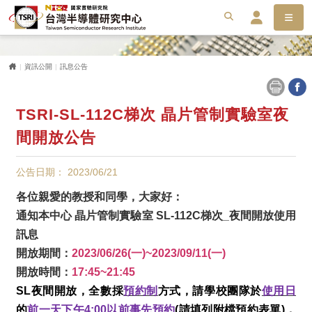
選單
搜尋
搜
會員服務平台
首頁
資訊公開
訊息公告
TSRI-SL-112C梯次 晶片管制實驗室夜
間開放公告
公告日期： 2023/06/21
各位親愛的教授和同學，大家好：
通知本中心 晶片管制實驗室 SL-112C梯次_夜間開放使用
訊息
開放期間：
2023/06/26(一)~2023/09/11(一)
開放時間：
17:45~21:45
SL夜間開放，全數採
預約制
方式，請學校團隊於
使用日
的
前一天下午4:00
以前事先預約
(請填列附檔預約表單)
，