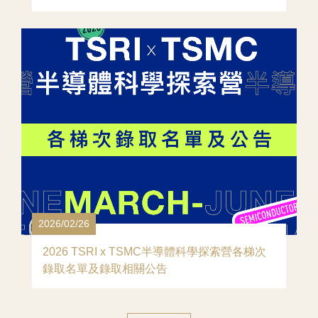
2026/02/26
2026 TSRI x TSMC半導體科學探索營各梯次
錄取名單及錄取相關公告