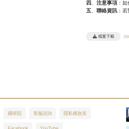
四
、
注意事項
：如
五
、
聯絡資訊
：若
檔案下載
2
國研院
客服諮詢
隱私權政策
Facebook
YouTube