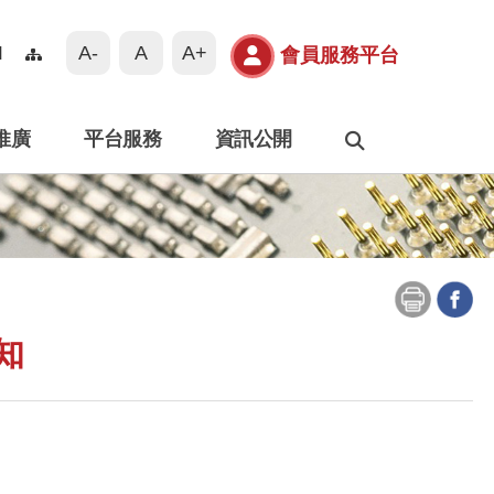
A-
A
A+
N
會員服務平台
推廣
平台服務
資訊公開
搜尋
知