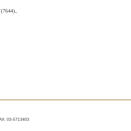
君
(7644)。
AX. 03-5713403