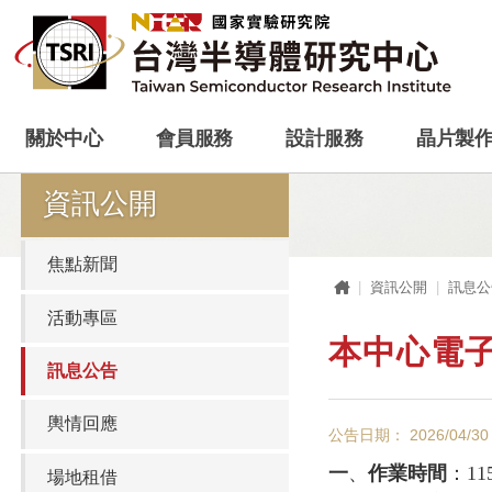
關於中心
會員服務
設計服務
晶片製
資訊公開
焦點新聞
首頁
資訊公開
訊息公
活動專區
本中心電
訊息公告
輿情回應
公告日期： 2026/04/30
一
、
作業時間
：
11
場地租借