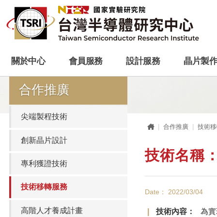
關於中心
會員服務
設計服務
晶片製
合作推廣
尖端製程技術
首頁
合作推廣
技術移
創新晶片設計
技術名稱：
專利獲證技術
技術移轉服務
Date： 2022/03/04
高階人才養成計畫
技術內容：
為實