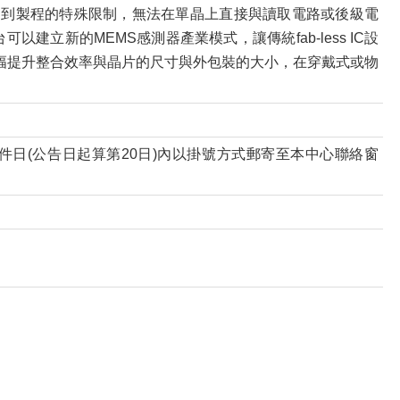
的製造遇到製程的特殊限制，無法在單晶上直接與讀取電路或後級電
建立新的MEMS感測器產業模式，讓傳統fab-less IC設
可大幅提升整合效率與晶片的尺寸與外包裝的大小，在穿戴式或物
日(公告日起算第20日)內以掛號方式郵寄至本中心聯絡窗