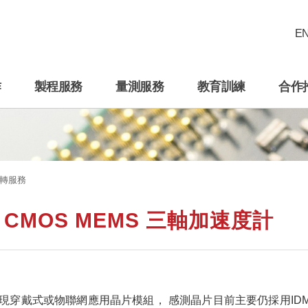
E
作
製程服務
量測服務
教育訓練
合作
轉服務
CMOS MEMS 三軸加速度計
現穿戴式或物聯網應用晶片模組， 感測晶片目前主要仍採用I