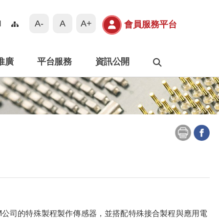
A-
A
A+
N
會員服務平台
推廣
平台服務
資訊公開
搜尋
DM公司的特殊製程製作傳感器，並搭配特殊接合製程與應用電