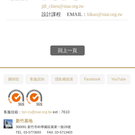
jill_chien@niar.org.tw
設計課程 EMAIL：
hlkao@niar.org.tw
回上一頁
國研院
客服諮詢
隱私權政策
Facebook
YouTube
客服信箱：
tsri-cs@niar.org.tw
ext：7610
新竹基地
300091 新竹市科學園區展業一路26號
TEL. 03-5773693
FAX. 03-5713403