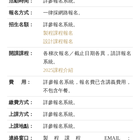
活動時間：
詳參報名系統。
報名方式：
一律採網路報名。
招生名額：
詳參報名系統。
製程課程報名
設計課程報名
開課課程：
各梯次報名／截止日期各異，請詳報名
系統。
2025課程介紹
費 用：
詳參報名系統，報名費已含講義費用，
不包含午餐。
繳費方式：
詳參報名系統。
上課方式：
詳參報名系統。
上課地點：
詳參報名系統。
連絡窗口：
製程課程 EMAIL：