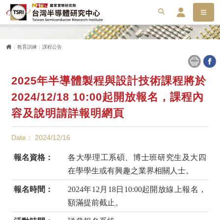
選單
搜尋
搜
會員服務平台
首頁
教育訓練
課程公告
2025年半導體製程與設計技術課程將於
2024/12/18 10:00起開放報名，課程內
容及說明請詳報明網頁
Date： 2024/12/16
報名資格：
各大學理工系碩、博士班研究生及大四
在學學生或有興趣之業界相關人士。
報名時間：
2024年12月18日10:00起開放線上報名，
額滿提前截止。